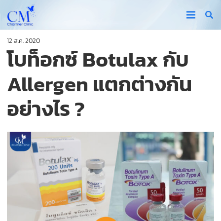
12 ส.ค. 2020
โบท็อกซ์ Botulax กับ
Allergen แตกต่างกัน
อย่างไร ?