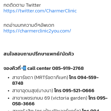
กดติดตาม Twitter
https://twitter.com/CharmerClinic
กดอ่านบทความดีๆอัพเดท
https://charmerclinic2you.com/
สนใจสอบถามปรึกษาแพทย์
/
นัดคิว
จองคิวที่
call center 085-919-2768
สาขารัชดา
(MRTรัชดาภิเษก)
โทร
094-559-
8748
สาขาอุดมสุข
(
บางนา
)
โทร
095-521-0666
สาขาเพชรเกษม
69 (victoria garden)
โทร
095-
058-3666