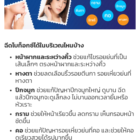
ฉีดโบท็อกซ์ได้ในบริเวณไหนบ้าง
หน้าผากและระหว่างคิ้ว
ช่วยแก้ไขรอยย่นที่เป็น
เส้นเล็กๆ ตรงหน้าผากและระหว่างคิ้ว
หางตา
ช่วยลดเลือนริ้วรอยตีนกา รอยเหี่ยวย่นที่
หางตา
ปีกจมูก
ช่วยแก้ปัญหาปีกจมูกใหญ่ ดูบาน ฉีด
แล้วปีกจมูกจะดูเล็กลง ไม่บานออกเวลายิ้มหรือ
หัวเราะ
กราม
ช่วยให้หน้าเรียวขึ้น ลดกราม เห็นกรอบหน้า
ชัดขึ้น
คอ
ช่วยแก้ปัญหารอยเหี่ยวย่นที่คอ และช่วยให้คอ
ดูเรียวสวยได้รูปมากขึ้น