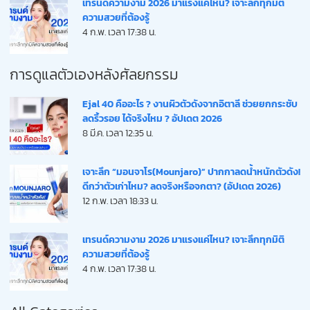
เทรนด์ความงาม 2026 มาแรงแค่ไหน? เจาะลึกทุกมิติ
ความสวยที่ต้องรู้
4 ก.พ. เวลา 17:38 น.
การดูแลตัวเองหลังศัลยกรรม
Ejal 40 คืออะไร ? งานผิวตัวดังจากอิตาลี ช่วยยกกระชับ
ลดริ้วรอย ได้จริงไหม ? อัปเดต 2026
8 มี.ค. เวลา 12:35 น.
เจาะลึก “มอนจาโร(Mounjaro)” ปากกาลดน้ำหนักตัวดัง!
ดีกว่าตัวเก่าไหม? ลดจริงหรือจกตา? (อัปเดต 2026)
12 ก.พ. เวลา 18:33 น.
เทรนด์ความงาม 2026 มาแรงแค่ไหน? เจาะลึกทุกมิติ
ความสวยที่ต้องรู้
4 ก.พ. เวลา 17:38 น.