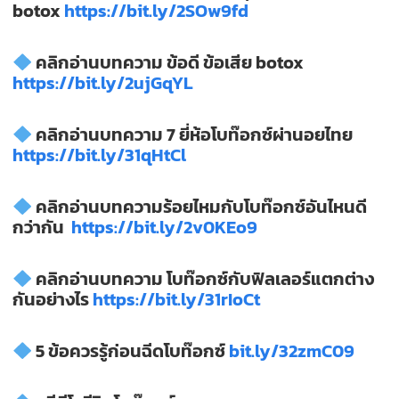
botox
https://bit.ly/2SOw9fd
คลิกอ่านบทความ
ข้อดี
ข้อเสีย
botox
https://bit.ly/2ujGqYL
คลิกอ่านบทความ
7
ยี่ห้อโบท๊อกซ์ผ่านอยไทย
https://bit.ly/31qHtCl
คลิกอ่านบทความร้อยไหมกับโบท๊อกซ์อันไหนดี
กว่ากัน
https://bit.ly/2v0KEo9
คลิกอ่านบทความ
โบท๊อกซ์กับฟิลเลอร์แตกต่าง
กันอย่างไร
https://bit.ly/31rIoCt
5
ข้อควรรู้ก่อนฉีดโบท๊อกซ์
bit.ly/32zmC09