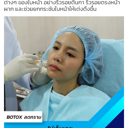
ต่างๆ ของใบหน้า อย่างริ้วรอยตีนกา ริ้วรอยตรงหน้า
ผาก และช่วยยกกระชับใบหน้าให้เต่งตึงขึ้น