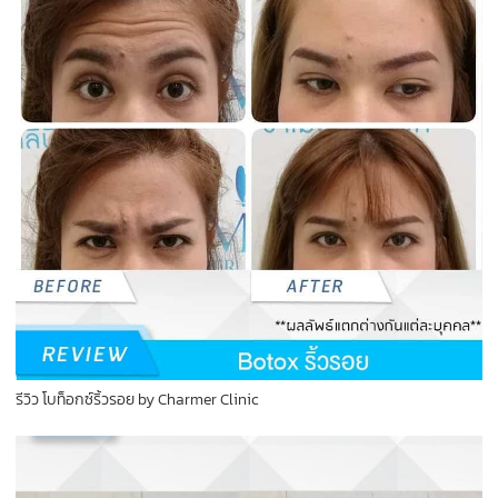
รีวิว โบท็อกซ์ริ้วรอย by Charmer Clinic