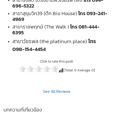
สาขารังสิต
(ตรงข้ามฟิวเจอร์พาร์ค)
โทร
094-
696-5322
สาขาสุขุมวิท39 (ตึก Bio House)
โทร
093-241-
4969
สาขาราชพฤกษ์ (The Walk )
โทร
081-444-
6395
สาขาวัชรพล (the platinum place)
โทร
098-154-4454
Click to rate this post!
[Total:
0
Average:
0
]
See All Reviews
บทความที่เกี่ยวข้อง