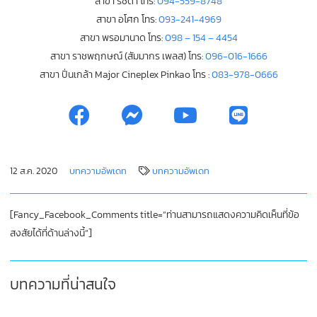
สาขา รัชดา โทร:
094-559-8748
สาขา อโศก โทร:
093-241-4969
สาขา พรอมานาด โทร:
098 – 154 – 4454
สาขา ราชพฤกษณ์ (สัมมากร เพลส) โทร:
096-016-1666
สาขา ปิ่นเกล้า Major Cineplex Pinkao โทร :
083-978-0666
12 ส.ค. 2020
บทความอัพเดท
บทความอัพเดท
[Fancy_Facebook_Comments title=”ท่านสามารถแสดงความคิดเห็นที่ข้อ
สงสัยได้ที่ด้านล่างนี้”]
บทความที่น่าสนใจ