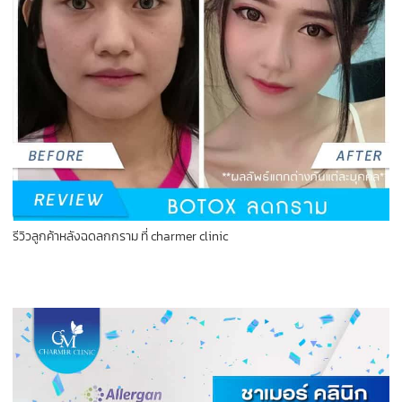
รีวิวลูกค้าหลังฉดลกกราม ที่ charmer clinic