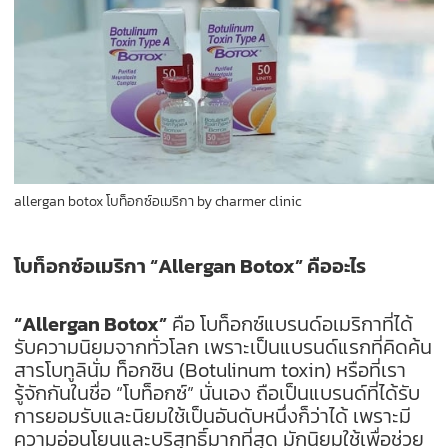
allergan botox โบท็อกซ์อเมริกา by charmer clinic
โบท็อกซ์อเมริกา “Allergan Botox” คืออะไร
“Allergan Botox”
คือ โบท็อกซ์แบรนด์อเมริกาที่ได้
รับความนิยมจากทั่วโลก เพราะเป็นแบรนด์แรกที่คิดค้น
สาร
โบทูลินั่ม ท็อกซิน (Botulinum toxin) หรือที่เรา
รู้จักกันในชื่อ “โบท็อกซ์” นั่นเอง ถือเป็นแบรนด์ที่ได้รับ
การยอมรับและนิยมใช้เป็นอันดับหนึ่งก็ว่าได้ เพราะมี
ความอ่อนโยนและบริสุทธิ์มากที่สุด มักนิยมใช้เพื่อช่วย