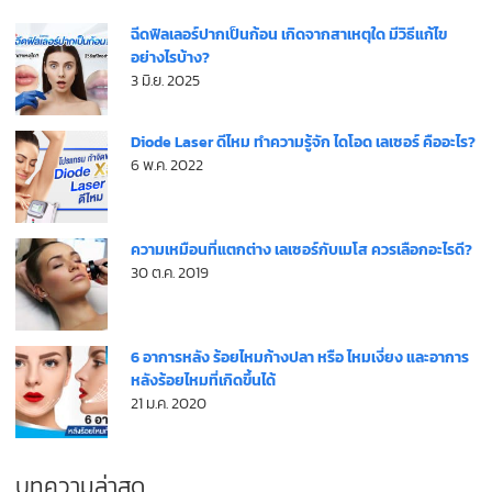
ฉีดฟิลเลอร์ปากเป็นก้อน เกิดจากสาเหตุใด มีวิธีแก้ไข
อย่างไรบ้าง?
3 มิ.ย. 2025
Diode Laser ดีไหม ทำความรู้จัก ไดโอด เลเซอร์ คืออะไร?
6 พ.ค. 2022
ความเหมือนที่แตกต่าง เลเซอร์กับเมโส ควรเลือกอะไรดี?
30 ต.ค. 2019
6 อาการหลัง ร้อยไหมก้างปลา หรือ ไหมเงี่ยง และอาการ
หลังร้อยไหมที่เกิดขึ้นได้
21 ม.ค. 2020
บทความล่าสุด