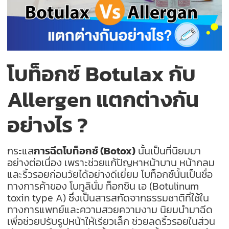
โบท็อกซ์ Botulax กับ
Allergen แตกต่างกัน
อย่างไร ?
กระแส
การฉีดโบท็อกซ์ (Botox)
นั้นเป็นที่นิยมมา
อย่างต่อเนื่อง เพราะช่วยแก้ปัญหาหน้าบาน หน้ากลม
และริ้วรอยก่อนวัยได้อย่างดีเยี่ยม โบท็อกซ์นั้นเป็นชื่อ
ทางการค้าของ โบทูลินั่ม ท็อกซิน เอ (Botulinum
toxin type A) ซึ่งเป็นสารสกัดจากธรรมชาติที่ใช้ใน
ทางการแพทย์และความสวยความงาม นิยมนำมาฉีด
เพื่อช่วยปรับรูปหน้าให้เรียวเล็ก ช่วยลดริ้วรอยในส่วน