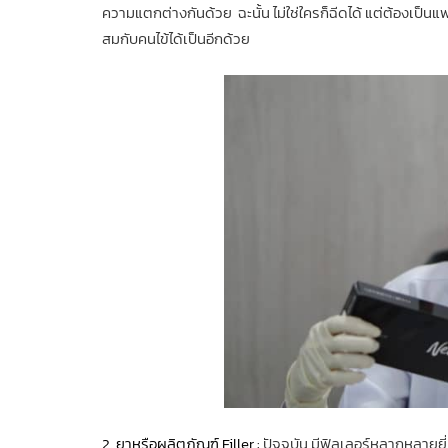
ความแตกต่างกันด้วย ฉะนั้น ไม่ใช่ใครก็ฉีดได้ แต่ต้องเป็นแ
สมกับคนไข้ได้เป็นอีกด้วย
2. ยาหรือผลิตภัณฑ์ Filler :
ปัจจุบัน มีฟิลเลอร์หลากหลายยี่