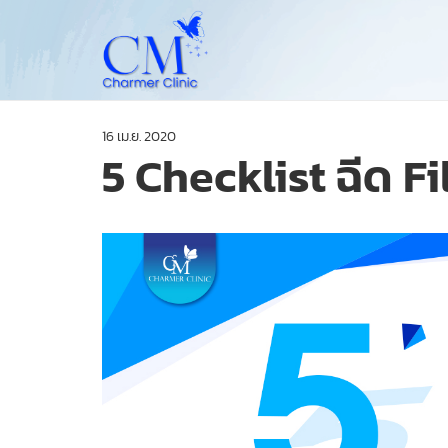
16 เม.ย. 2020
5 Checklist ฉีด Fil