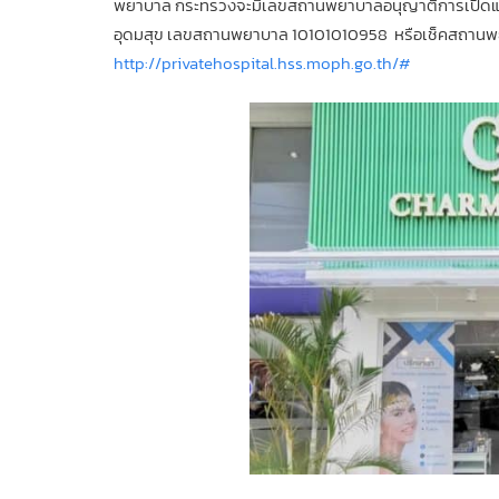
พยาบาล กระทรวงจะมีเลขสถานพยาบาลอนุญาติการเปิดแล
อุดมสุข เลขสถานพยาบาล 10101010958 หรือเช็คสถานพยาบาล
http://privatehospital.hss.moph.go.th/#