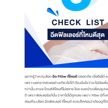
อยากรู้ว่าควรเลือก
ฉีด Filler ที่ไหนดี
ปลอดภัย เชื่อถือได้ แ
เพราะนอกจากสวยอย่างเดียวไม่ได้ ต้องมั่นใจว่าจะไม่มีผล
กว่านั้น
อาจจะโดนซิลิโคนที่ไม่สลาย ไหล จนหน้าเปลี่ยนรูปเ
ดี เพราะฟิลเลอร์แท้นั้น ราคาไม่ได้ถูกเลย
เพราะ Filler มีทั้
ก่อนที่จะเลือก ฉีดฟิลเลอร์ ที่ไหนดี ควรเช็คก่อนว่าต้องดูที่ป