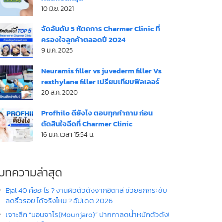
10 มิ.ย. 2021
จัดอันดับ 5 หัตถการ Charmer Clinic ที่
ครองใจลูกค้าตลอดปี 2024
9 ม.ค. 2025
Neuramis filler vs juvederm filler Vs
resthylane filler เปรียบเทียบฟิลเลอร์
20 ส.ค. 2020
Profhilo ดียังไง ตอบทุกคำถาม ก่อน
ตัดสินใจฉีดที่ Charmer Clinic
16 ม.ค. เวลา 15:54 น.
บทความล่าสุด
Ejal 40 คืออะไร ? งานผิวตัวดังจากอิตาลี ช่วยยกกระชับ
ลดริ้วรอย ได้จริงไหม ? อัปเดต 2026
เจาะลึก “มอนจาโร(Mounjaro)” ปากกาลดน้ำหนักตัวดัง!