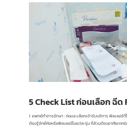
5 Check List ก่อนเลือก ฉีด Fi
1. แพทย์ทำการรักษา : ก่อนจะเลือกเข้ารับบริการ ฟิลเลอร์
ต้องรู้จักยี่ห้อหรือฟิลเลอร์ในแต่ละรุ่น ที่ล้วนต้องอาศัยเท