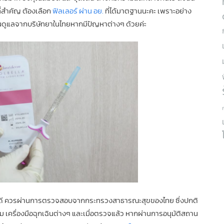
ที่สำคัญ ต้องเลือก
ฟิลเลอร์ ผ่าน อย.
ที่ได้มาตฐานนะคะ เพราะอย่าง
อคนดูแลจากบริษัทยาในไทยหากมีปัญหาต่างๆ ด้วยค่ะ
่ไหนดี ควรผ่านการตรวจสอบจากกระทรวงสาธารณะสุขของไทย ซึ่งปกติ
 เครื่องมือฉุกเฉินต่างๆ
และเมื่อตรวจแล้ว หากผ่านการอนุมัติสถาน