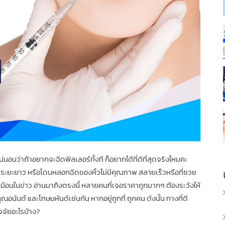
น่นอนว่าถ้าอยากจะฉีดฟิลเลอร์ทั้งที ก็อยากได้ที่ดีที่สุดจริงไหมคะ
ในระยะยาว
หรือโดนหลอกฉีดของหิ้วไม่มีคุณภาพ สลายเร็วหรือที่ซวย
หมือนในข่าว อ่านมาถึงตรงนี้ หลายคนที่เจอราคาถูกมากๆ ต้องระวังให้
งคุณอนันต์ และโทษมหันต์เช่นกัน หากอยู่ถูกที่ ถูกคน ดังนั้น
ทางที่ดี
ัจจัยอะไรบ้าง?