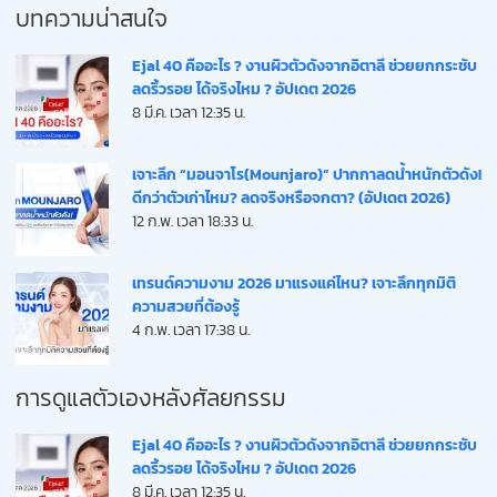
บทความน่าสนใจ
Ejal 40 คืออะไร ? งานผิวตัวดังจากอิตาลี ช่วยยกกระชับ
ลดริ้วรอย ได้จริงไหม ? อัปเดต 2026
8 มี.ค. เวลา 12:35 น.
เจาะลึก “มอนจาโร(Mounjaro)” ปากกาลดน้ำหนักตัวดัง!
ดีกว่าตัวเก่าไหม? ลดจริงหรือจกตา? (อัปเดต 2026)
12 ก.พ. เวลา 18:33 น.
เทรนด์ความงาม 2026 มาแรงแค่ไหน? เจาะลึกทุกมิติ
ความสวยที่ต้องรู้
4 ก.พ. เวลา 17:38 น.
การดูแลตัวเองหลังศัลยกรรม
Ejal 40 คืออะไร ? งานผิวตัวดังจากอิตาลี ช่วยยกกระชับ
ลดริ้วรอย ได้จริงไหม ? อัปเดต 2026
8 มี.ค. เวลา 12:35 น.