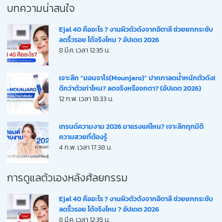
บทความน่าสนใจ
Ejal 40 คืออะไร ? งานผิวตัวดังจากอิตาลี ช่วยยกกระชับ
ลดริ้วรอย ได้จริงไหม ? อัปเดต 2026
8 มี.ค. เวลา 12:35 น.
เจาะลึก “มอนจาโร(Mounjaro)” ปากกาลดน้ำหนักตัวดัง!
ดีกว่าตัวเก่าไหม? ลดจริงหรือจกตา? (อัปเดต 2026)
12 ก.พ. เวลา 18:33 น.
เทรนด์ความงาม 2026 มาแรงแค่ไหน? เจาะลึกทุกมิติ
ความสวยที่ต้องรู้
4 ก.พ. เวลา 17:38 น.
การดูแลตัวเองหลังศัลยกรรม
Ejal 40 คืออะไร ? งานผิวตัวดังจากอิตาลี ช่วยยกกระชับ
ลดริ้วรอย ได้จริงไหม ? อัปเดต 2026
8 มี.ค. เวลา 12:35 น.