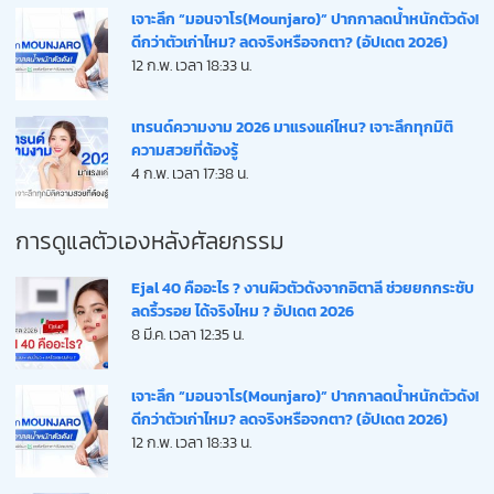
เจาะลึก “มอนจาโร(Mounjaro)” ปากกาลดน้ำหนักตัวดัง!
ดีกว่าตัวเก่าไหม? ลดจริงหรือจกตา? (อัปเดต 2026)
12 ก.พ. เวลา 18:33 น.
เทรนด์ความงาม 2026 มาแรงแค่ไหน? เจาะลึกทุกมิติ
ความสวยที่ต้องรู้
4 ก.พ. เวลา 17:38 น.
การดูแลตัวเองหลังศัลยกรรม
Ejal 40 คืออะไร ? งานผิวตัวดังจากอิตาลี ช่วยยกกระชับ
ลดริ้วรอย ได้จริงไหม ? อัปเดต 2026
8 มี.ค. เวลา 12:35 น.
เจาะลึก “มอนจาโร(Mounjaro)” ปากกาลดน้ำหนักตัวดัง!
ดีกว่าตัวเก่าไหม? ลดจริงหรือจกตา? (อัปเดต 2026)
12 ก.พ. เวลา 18:33 น.