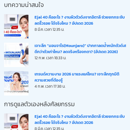
บทความน่าสนใจ
Ejal 40 คืออะไร ? งานผิวตัวดังจากอิตาลี ช่วยยกกระชับ
ลดริ้วรอย ได้จริงไหม ? อัปเดต 2026
8 มี.ค. เวลา 12:35 น.
เจาะลึก “มอนจาโร(Mounjaro)” ปากกาลดน้ำหนักตัวดัง!
ดีกว่าตัวเก่าไหม? ลดจริงหรือจกตา? (อัปเดต 2026)
12 ก.พ. เวลา 18:33 น.
เทรนด์ความงาม 2026 มาแรงแค่ไหน? เจาะลึกทุกมิติ
ความสวยที่ต้องรู้
4 ก.พ. เวลา 17:38 น.
การดูแลตัวเองหลังศัลยกรรม
Ejal 40 คืออะไร ? งานผิวตัวดังจากอิตาลี ช่วยยกกระชับ
ลดริ้วรอย ได้จริงไหม ? อัปเดต 2026
8 มี.ค. เวลา 12:35 น.