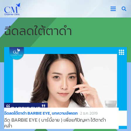
ฉีดลดใต้ตาดำ
ฉีดลดใต้ตาดำ BARBIE EYE
,
บทความอัพเดท
2 ธ.ค. 2019
ฉีด BARBIE EYE ( บาร์บี้อาย ) เพื่อแก้ปัญหา ใต้ตาดำ
คล้ำ