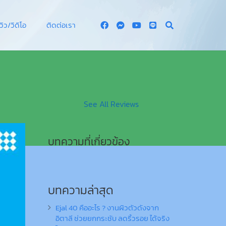
ีวิว/วิดิโอ
ติดต่อเรา
See All Reviews
บทความที่เกี่ยวข้อง
บทความล่าสุด
Ejal 40 คืออะไร ? งานผิวตัวดังจาก
อิตาลี ช่วยยกกระชับ ลดริ้วรอย ได้จริง