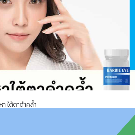
ญหา ใต้ตาดำคล้ำ