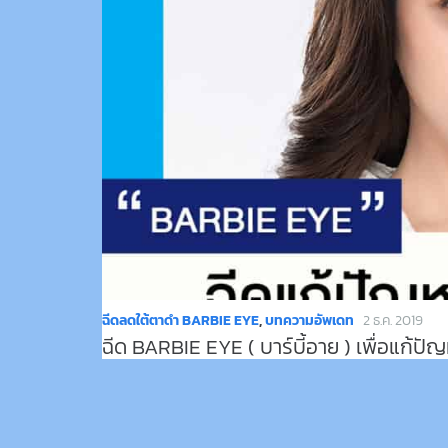
ฉีดลดใต้ตาดำ BARBIE EYE
,
บทความอัพเดท
2 ธ.ค. 2019
ฉีด BARBIE EYE ( บาร์บี้อาย ) เพื่อแก้ปั