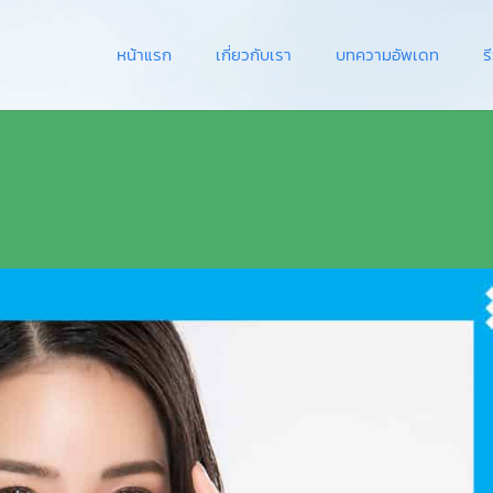
หน้าแรก
เกี่ยวกับเรา
บทความอัพเดท
ร