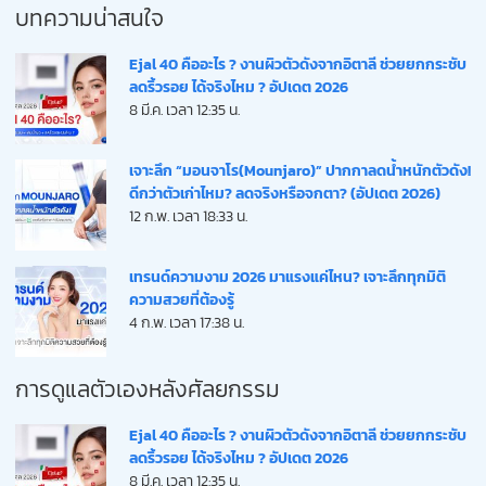
บทความน่าสนใจ
Ejal 40 คืออะไร ? งานผิวตัวดังจากอิตาลี ช่วยยกกระชับ
ลดริ้วรอย ได้จริงไหม ? อัปเดต 2026
8 มี.ค. เวลา 12:35 น.
เจาะลึก “มอนจาโร(Mounjaro)” ปากกาลดน้ำหนักตัวดัง!
ดีกว่าตัวเก่าไหม? ลดจริงหรือจกตา? (อัปเดต 2026)
12 ก.พ. เวลา 18:33 น.
เทรนด์ความงาม 2026 มาแรงแค่ไหน? เจาะลึกทุกมิติ
ความสวยที่ต้องรู้
4 ก.พ. เวลา 17:38 น.
การดูแลตัวเองหลังศัลยกรรม
Ejal 40 คืออะไร ? งานผิวตัวดังจากอิตาลี ช่วยยกกระชับ
ลดริ้วรอย ได้จริงไหม ? อัปเดต 2026
8 มี.ค. เวลา 12:35 น.