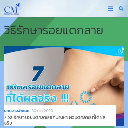
วิธีรักษารอยแตกลาย
บทความอัพเดท
30 ต.ค. 2020
7 วิธี รักษารอยแตกลาย แก้ปัญหา ผิวแตกลาย ที่ได้ผล
จริง