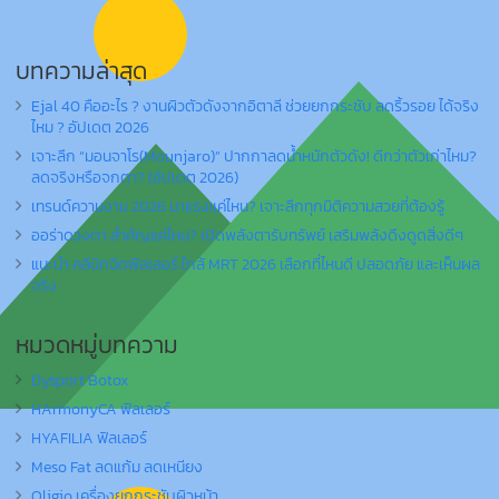
บทความล่าสุด
Ejal 40 คืออะไร ? งานผิวตัวดังจากอิตาลี ช่วยยกกระชับ ลดริ้วรอย ได้จริง
ไหม ? อัปเดต 2026
เจาะลึก “มอนจาโร(Mounjaro)” ปากกาลดน้ำหนักตัวดัง! ดีกว่าตัวเก่าไหม?
ลดจริงหรือจกตา? (อัปเดต 2026)
เทรนด์ความงาม 2026 มาแรงแค่ไหน? เจาะลึกทุกมิติความสวยที่ต้องรู้
ออร่าดวงตา สำคัญแค่ไหน? เปิดพลังตารับทรัพย์ เสริมพลังดึงดูดสิ่งดีๆ
แนะนำ คลินิกฉีดฟิลเลอร์ ใกล้ MRT 2026 เลือกที่ไหนดี ปลอดภัย และเห็นผล
จริง
หมวดหมู่บทความ
Dysport Botox
HArmonyCA ฟิลเลอร์
HYAFILIA ฟิลเลอร์
Meso Fat ลดแก้ม ลดเหนียง
Oligio เครื่องยกกระชับผิวหน้า