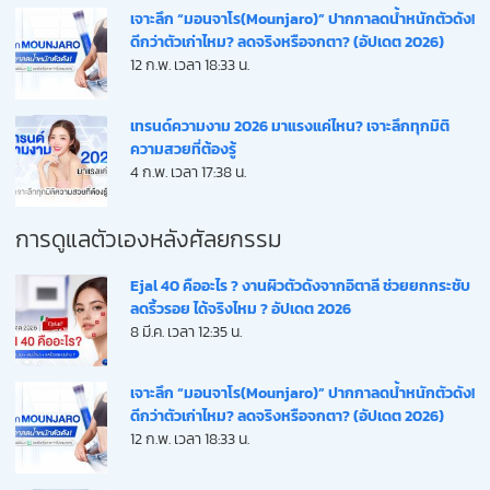
เจาะลึก “มอนจาโร(Mounjaro)” ปากกาลดน้ำหนักตัวดัง!
ดีกว่าตัวเก่าไหม? ลดจริงหรือจกตา? (อัปเดต 2026)
12 ก.พ. เวลา 18:33 น.
เทรนด์ความงาม 2026 มาแรงแค่ไหน? เจาะลึกทุกมิติ
ความสวยที่ต้องรู้
4 ก.พ. เวลา 17:38 น.
การดูแลตัวเองหลังศัลยกรรม
Ejal 40 คืออะไร ? งานผิวตัวดังจากอิตาลี ช่วยยกกระชับ
ลดริ้วรอย ได้จริงไหม ? อัปเดต 2026
8 มี.ค. เวลา 12:35 น.
เจาะลึก “มอนจาโร(Mounjaro)” ปากกาลดน้ำหนักตัวดัง!
ดีกว่าตัวเก่าไหม? ลดจริงหรือจกตา? (อัปเดต 2026)
12 ก.พ. เวลา 18:33 น.