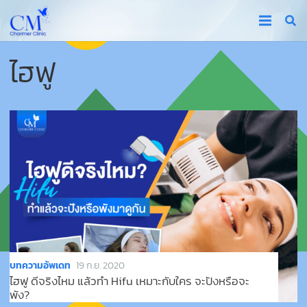
ไฮฟู
บทความอัพเดท
19 ก.ย. 2020
ไฮฟู ดีจริงไหม แล้วทำ Hifu เหมาะกับใคร จะปังหรือจะ
พัง?