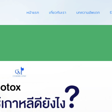
หน้าแรก
เกี่ยวกับเรา
บทความอัพเดท
ร