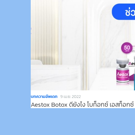
บทความอัพเดท
9 เม.ย. 2022
Aestox Botox ดียังไง โบท็อกซ์ เอสท็อกซ์ 