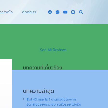
ีวิว/วิดิโอ
ติดต่อเรา
See All Reviews
บทความที่เกี่ยวข้อง
บทความล่าสุด
Ejal 40 คืออะไร ? งานผิวตัวดังจาก
อิตาลี ช่วยยกกระชับ ลดริ้วรอย ได้จริง