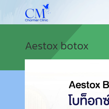
Aestox botox