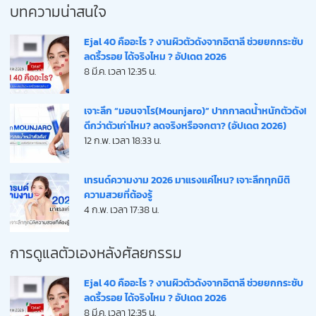
บทความน่าสนใจ
Ejal 40 คืออะไร ? งานผิวตัวดังจากอิตาลี ช่วยยกกระชับ
ลดริ้วรอย ได้จริงไหม ? อัปเดต 2026
8 มี.ค. เวลา 12:35 น.
เจาะลึก “มอนจาโร(Mounjaro)” ปากกาลดน้ำหนักตัวดัง!
ดีกว่าตัวเก่าไหม? ลดจริงหรือจกตา? (อัปเดต 2026)
12 ก.พ. เวลา 18:33 น.
เทรนด์ความงาม 2026 มาแรงแค่ไหน? เจาะลึกทุกมิติ
ความสวยที่ต้องรู้
4 ก.พ. เวลา 17:38 น.
การดูแลตัวเองหลังศัลยกรรม
Ejal 40 คืออะไร ? งานผิวตัวดังจากอิตาลี ช่วยยกกระชับ
ลดริ้วรอย ได้จริงไหม ? อัปเดต 2026
8 มี.ค. เวลา 12:35 น.