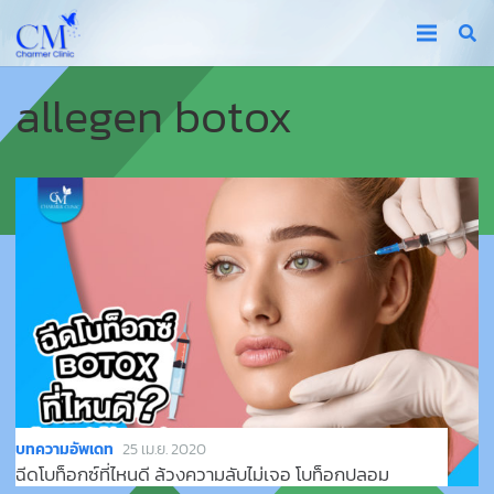
allegen botox
บทความอัพเดท
25 เม.ย. 2020
ฉีดโบท็อกซ์ที่ไหนดี ล้วงความลับไม่เจอ โบท็อกปลอม