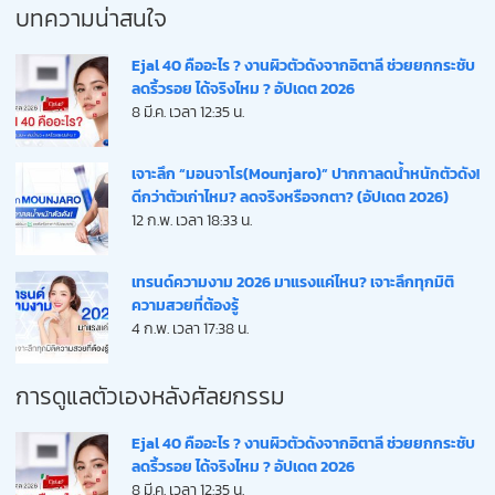
บทความน่าสนใจ
Ejal 40 คืออะไร ? งานผิวตัวดังจากอิตาลี ช่วยยกกระชับ
ลดริ้วรอย ได้จริงไหม ? อัปเดต 2026
8 มี.ค. เวลา 12:35 น.
เจาะลึก “มอนจาโร(Mounjaro)” ปากกาลดน้ำหนักตัวดัง!
ดีกว่าตัวเก่าไหม? ลดจริงหรือจกตา? (อัปเดต 2026)
12 ก.พ. เวลา 18:33 น.
เทรนด์ความงาม 2026 มาแรงแค่ไหน? เจาะลึกทุกมิติ
ความสวยที่ต้องรู้
4 ก.พ. เวลา 17:38 น.
การดูแลตัวเองหลังศัลยกรรม
Ejal 40 คืออะไร ? งานผิวตัวดังจากอิตาลี ช่วยยกกระชับ
ลดริ้วรอย ได้จริงไหม ? อัปเดต 2026
8 มี.ค. เวลา 12:35 น.