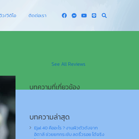
ีวิว/วิดิโอ
ติดต่อเรา
See All Reviews
บทความที่เกี่ยวข้อง
บทความล่าสุด
Ejal 40 คืออะไร ? งานผิวตัวดังจาก
อิตาลี ช่วยยกกระชับ ลดริ้วรอย ได้จริง