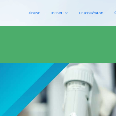
หน้าแรก
เกี่ยวกับเรา
บทความอัพเดท
ร