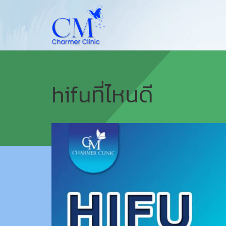
hifuที่ไหนดี