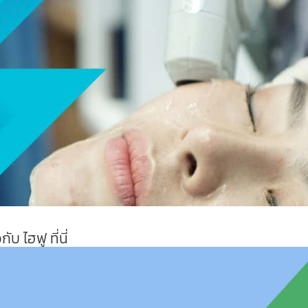
ับ ไฮฟู ที่นี่