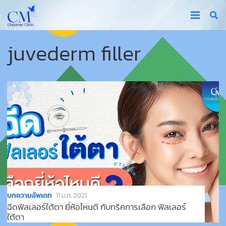
juvederm filler
บทความอัพเดท
11 ม.ค. 2021
ฉีดฟิลเลอร์ใต้ตา ยี่ห้อไหนดี กับทริคการเลือก ฟิลเลอร์
ใต้ตา