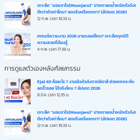
เจาะลึก “มอนจาโร(Mounjaro)” ปากกาลดน้ำหนักตัวดัง!
ดีกว่าตัวเก่าไหม? ลดจริงหรือจกตา? (อัปเดต 2026)
12 ก.พ. เวลา 18:33 น.
เทรนด์ความงาม 2026 มาแรงแค่ไหน? เจาะลึกทุกมิติ
ความสวยที่ต้องรู้
4 ก.พ. เวลา 17:38 น.
การดูแลตัวเองหลังศัลยกรรม
Ejal 40 คืออะไร ? งานผิวตัวดังจากอิตาลี ช่วยยกกระชับ
ลดริ้วรอย ได้จริงไหม ? อัปเดต 2026
8 มี.ค. เวลา 12:35 น.
เจาะลึก “มอนจาโร(Mounjaro)” ปากกาลดน้ำหนักตัวดัง!
ดีกว่าตัวเก่าไหม? ลดจริงหรือจกตา? (อัปเดต 2026)
12 ก.พ. เวลา 18:33 น.