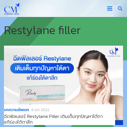
Restylane filler
บทความอัพเดท
6 ธ.ค. 2022
ฉีดฟิลเลอร์ Restylane Filler เติมเต็มทุกปัญหาใต้ตา
แก้ร่องใต้ตาลึก