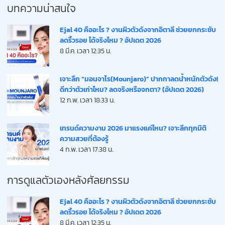
บทความน่าสนใจ
Ejal 40 คืออะไร ? งานผิวตัวดังจากอิตาลี ช่วยยกกระชับ
ลดริ้วรอย ได้จริงไหม ? อัปเดต 2026
8 มี.ค. เวลา 12:35 น.
เจาะลึก “มอนจาโร(Mounjaro)” ปากกาลดน้ำหนักตัวดัง!
ดีกว่าตัวเก่าไหม? ลดจริงหรือจกตา? (อัปเดต 2026)
12 ก.พ. เวลา 18:33 น.
เทรนด์ความงาม 2026 มาแรงแค่ไหน? เจาะลึกทุกมิติ
ความสวยที่ต้องรู้
4 ก.พ. เวลา 17:38 น.
การดูแลตัวเองหลังศัลยกรรม
Ejal 40 คืออะไร ? งานผิวตัวดังจากอิตาลี ช่วยยกกระชับ
ลดริ้วรอย ได้จริงไหม ? อัปเดต 2026
8 มี.ค. เวลา 12:35 น.