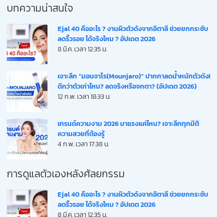
บทความน่าสนใจ
Ejal 40 คืออะไร ? งานผิวตัวดังจากอิตาลี ช่วยยกกระชับ
ลดริ้วรอย ได้จริงไหม ? อัปเดต 2026
8 มี.ค. เวลา 12:35 น.
เจาะลึก “มอนจาโร(Mounjaro)” ปากกาลดน้ำหนักตัวดัง!
ดีกว่าตัวเก่าไหม? ลดจริงหรือจกตา? (อัปเดต 2026)
12 ก.พ. เวลา 18:33 น.
เทรนด์ความงาม 2026 มาแรงแค่ไหน? เจาะลึกทุกมิติ
ความสวยที่ต้องรู้
4 ก.พ. เวลา 17:38 น.
การดูแลตัวเองหลังศัลยกรรม
Ejal 40 คืออะไร ? งานผิวตัวดังจากอิตาลี ช่วยยกกระชับ
ลดริ้วรอย ได้จริงไหม ? อัปเดต 2026
8 มี.ค. เวลา 12:35 น.